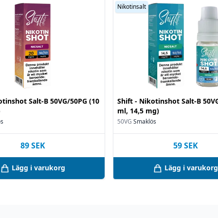
Nikotinsalt
kotinshot Salt-B 50VG/50PG (10
Shift - Nikotinshot Salt-B 50
)
ml, 14,5 mg)
ös
50VG
Smaklös
89
SEK
59
SEK
Lägg i varukorg
Lägg i varukorg