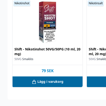
Nikotinshot
Nikotinsalt
Shift - Nikotinshot 50VG/50PG (10 ml, 20
Shift - Ni
mg)
ml, 20 mg
50VG
Smaklös
50VG
Smakl
79
SEK
Lägg i varukorg