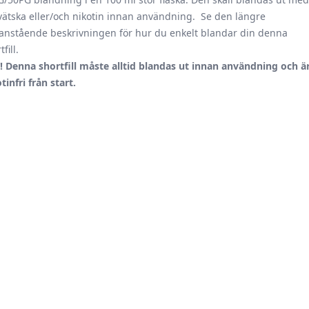
vätska eller/och nikotin innan användning. Se den längre
anstående beskrivningen för hur du enkelt blandar din denna
fill.
! Denna shortfill måste alltid blandas ut innan användning och ä
tinfri från start.