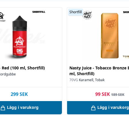
Shortfill
 Red (100 ml, Shortfill)
Nasty Juice - Tobacco Bronze 
ml, Shortfill)
 Jordgubbe
70VG
Karamell, Tobak
299
SEK
99 SEK
189 SEK
Lägg i varukorg
Lägg i varukorg