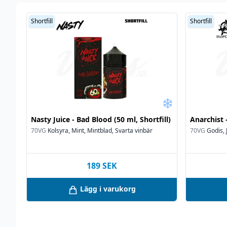
Shortfill
Shortfill
Nasty Juice - Bad Blood (50 ml, Shortfill)
Anarchist -
70VG
Kolsyra, Mint, Mintblad, Svarta vinbär
70VG
Godis,
189
SEK
Lägg i varukorg