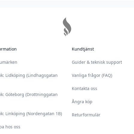
ormation
Kundtjänst
rumärken
Guider & teknisk support
ik: Lidköping (Lindhagsgatan
Vanliga frågor (FAQ)
Kontakta oss
ik: Göteborg (Drottninggatan
Ångra köp
ik: Linköping (Nordengatan 1B)
Returformulär
ba hos oss