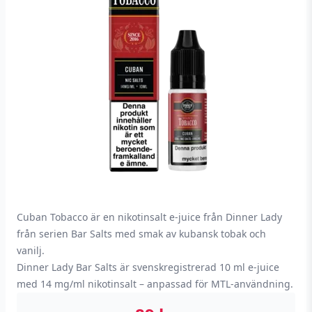
Cuban Tobacco är en nikotinsalt e-juice från Dinner Lady
från serien Bar Salts med smak av kubansk tobak och
vanilj.
Dinner Lady Bar Salts är svenskregistrerad 10 ml e-juice
med 14 mg/ml nikotinsalt – anpassad för MTL-användning.