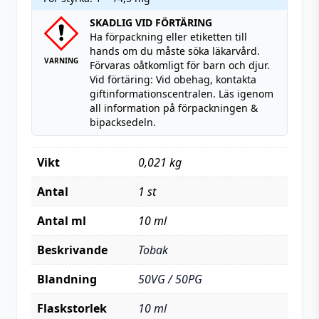
SKADLIG VID FÖRTÄRING
Ha förpackning eller etiketten till
hands om du måste söka läkarvård.
VARNING
Förvaras oåtkomligt för barn och djur.
Vid förtäring: Vid obehag, kontakta
giftinformationscentralen. Läs igenom
all information på förpackningen &
bipacksedeln.
Vikt
0,021 kg
Antal
1 st
Antal ml
10 ml
Beskrivande
Tobak
Blandning
50VG / 50PG
Flaskstorlek
10 ml