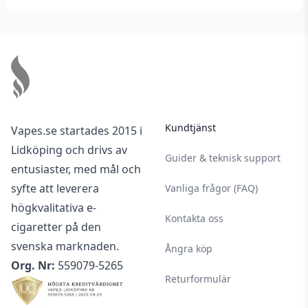
Footer
Kundtjänst
Vapes.se startades 2015 i
Lidköping och drivs av
Guider & teknisk support
entusiaster, med mål och
syfte att leverera
Vanliga frågor (FAQ)
högkvalitativa e-
Kontakta oss
cigaretter på den
svenska marknaden.
Ångra köp
Org. Nr:
559079-5265
Returformulär