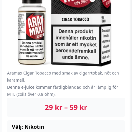
Aramax Cigar Tobacco med smak av cigarrtobak, nöt och
karamell.
Denna e-juice kommer färdigblandad och är lämplig för
MTL (coils över 0,8 ohm).
29
kr
–
59
kr
Välj: Nikotin