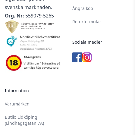
svenska marknaden.
Ångra köp
Org. Nr:
559079-5265
Returformulär
Sociala medier
Information
Varumärken
Butik: Lidköping
(Lindhagsgatan 7A)