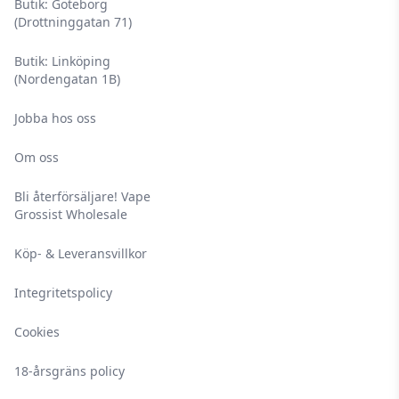
Butik: Göteborg
(Drottninggatan 71)
Butik: Linköping
(Nordengatan 1B)
Jobba hos oss
Om oss
Bli återförsäljare! Vape
Grossist Wholesale
Köp- & Leveransvillkor
Integritetspolicy
Cookies
18-årsgräns policy