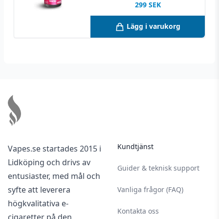
299
SEK
Lägg i varukorg
Footer
Kundtjänst
Vapes.se startades 2015 i
Lidköping och drivs av
Guider & teknisk support
entusiaster, med mål och
syfte att leverera
Vanliga frågor (FAQ)
högkvalitativa e-
Kontakta oss
cigaretter på den