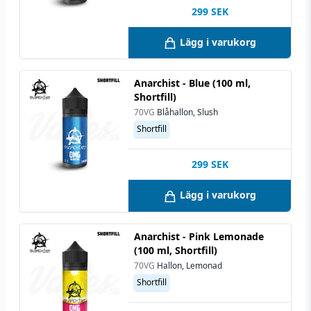
299
SEK
Lägg i varukorg
Anarchist - Blue (100 ml,
Shortfill)
70VG
Blåhallon, Slush
Shortfill
299
SEK
Lägg i varukorg
Anarchist - Pink Lemonade
(100 ml, Shortfill)
70VG
Hallon, Lemonad
Shortfill