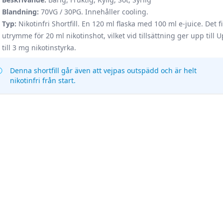
Blandning:
70VG / 30PG. Innehåller cooling.
Typ:
Nikotinfri Shortfill. En 120 ml flaska med 100 ml e-juice. Det f
utrymme för 20 ml nikotinshot, vilket vid tillsättning ger upp till 
till 3 mg nikotinstyrka.
Denna shortfill går även att vejpas outspädd och är helt
nikotinfri från start.