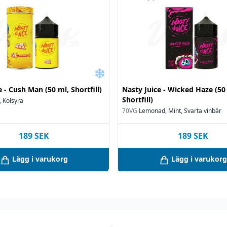
e - Cush Man (50 ml, Shortfill)
Nasty Juice - Wicked Haze (50
Shortfill)
 Kolsyra
70VG
Lemonad, Mint, Svarta vinbär
189
SEK
189
SEK
Lägg i varukorg
Lägg i varukorg