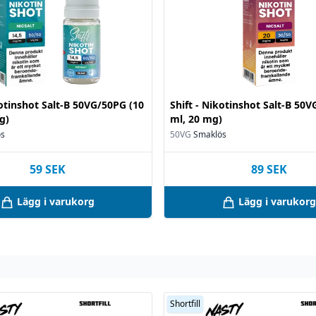
kotinshot Salt-B 50VG/50PG (10
Shift - Nikotinshot Salt-B 50
g)
ml, 20 mg)
ös
50VG
Smaklös
59
SEK
89
SEK
Lägg i varukorg
Lägg i varukorg
Shortfill