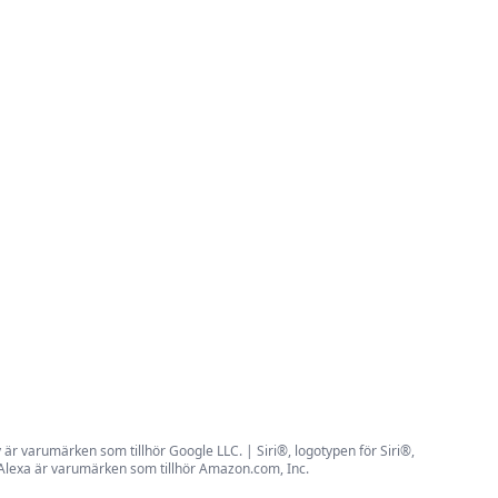
r varumärken som tillhör Google LLC. | Siri®, logotypen för Siri®,
 Alexa är varumärken som tillhör Amazon.com, Inc.