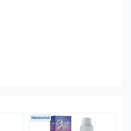
Nikotinshot