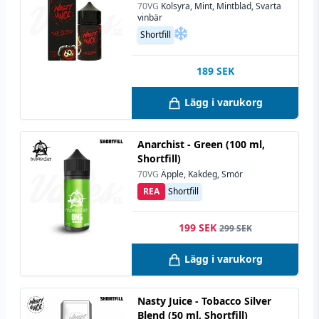
70VG
Kolsyra, Mint, Mintblad, Svarta
vinbär
Shortfill
189
SEK
Lägg i varukorg
Anarchist - Green (100 ml,
Shortfill)
70VG
Äpple, Kakdeg, Smör
REA
Shortfill
199 SEK
299 SEK
Lägg i varukorg
Nasty Juice - Tobacco Silver
Blend (50 ml, Shortfill)