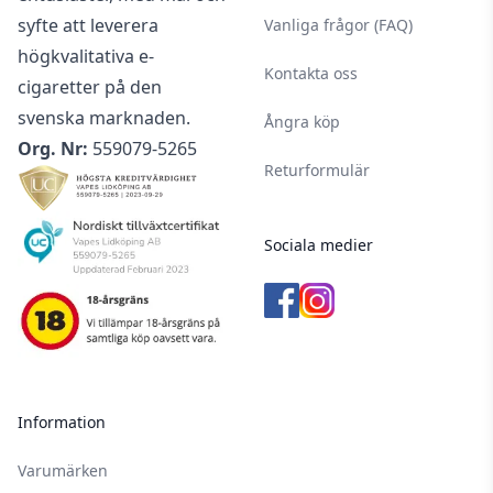
syfte att leverera
Vanliga frågor (FAQ)
högkvalitativa e-
Kontakta oss
cigaretter på den
svenska marknaden.
Ångra köp
Org. Nr:
559079-5265
Returformulär
Sociala medier
Information
Varumärken