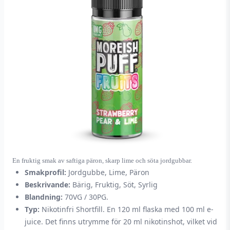
En fruktig smak av saftiga päron, skarp lime och söta jordgubbar.
Smakprofil:
Jordgubbe, Lime, Päron
Beskrivande:
Bärig, Fruktig, Söt, Syrlig
Blandning:
70VG / 30PG.
Typ:
Nikotinfri Shortfill. En 120 ml flaska med 100 ml e-
juice. Det finns utrymme för 20 ml nikotinshot, vilket vid