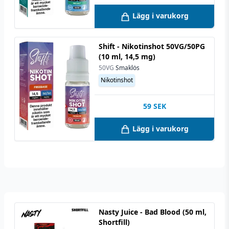
Lägg i varukorg
Shift - Nikotinshot 50VG/50PG
(10 ml, 14,5 mg)
50VG
Smaklös
Nikotinshot
59
SEK
Lägg i varukorg
Nasty Juice - Bad Blood (50 ml,
Shortfill)