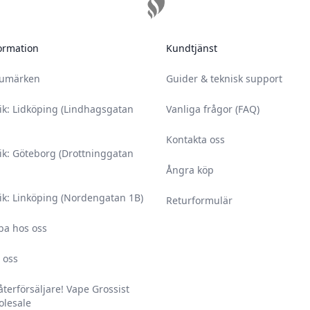
ormation
Kundtjänst
rumärken
Guider & teknisk support
ik: Lidköping (Lindhagsgatan
Vanliga frågor (FAQ)
Kontakta oss
ik: Göteborg (Drottninggatan
Ångra köp
ik: Linköping (Nordengatan 1B)
Returformulär
ba hos oss
 oss
 återförsäljare! Vape Grossist
lesale