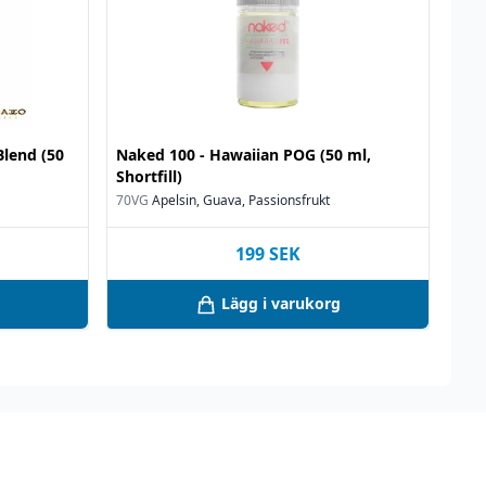
Blend (50
Naked 100 - Hawaiian POG (50 ml,
Shortfill)
70VG
Apelsin, Guava, Passionsfrukt
199
SEK
Lägg i varukorg