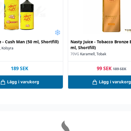
e - Cush Man (50 ml, Shortfill)
Nasty Juice - Tobacco Bronze 
ml, Shortfill)
 Kolsyra
70VG
Karamell, Tobak
189
SEK
99 SEK
189 SEK
Lägg i varukorg
Lägg i varukorg