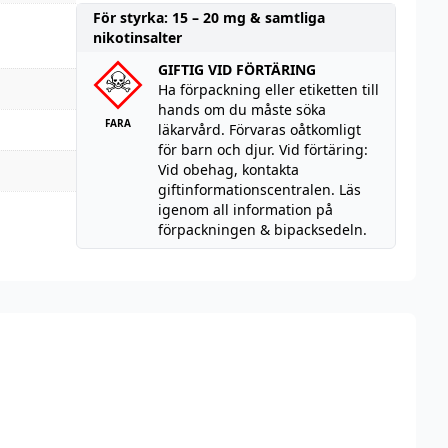
För styrka: 15 – 20 mg & samtliga
nikotinsalter
GIFTIG VID FÖRTÄRING
Ha förpackning eller etiketten till
hands om du måste söka
FARA
läkarvård. Förvaras oåtkomligt
för barn och djur. Vid förtäring:
Vid obehag, kontakta
giftinformationscentralen. Läs
igenom all information på
förpackningen & bipacksedeln.