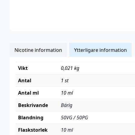
Nicotine information
Ytterligare information
Vikt
0,021 kg
Antal
1 st
Antal ml
10 ml
Beskrivande
Bärig
Blandning
50VG / 50PG
Flaskstorlek
10 ml