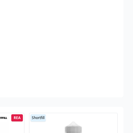
REA
Shortfill