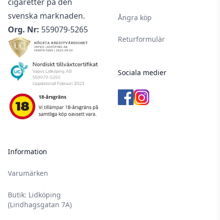
cigaretter på den
svenska marknaden.
Ångra köp
Org. Nr:
559079-5265
Returformulär
Sociala medier
Information
Varumärken
Butik: Lidköping
(Lindhagsgatan 7A)