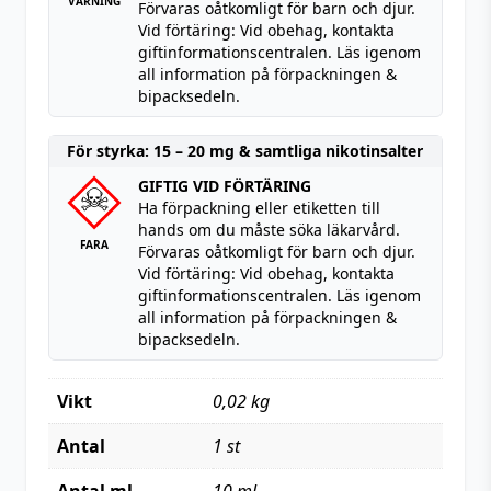
VARNING
Förvaras oåtkomligt för barn och djur.
Vid förtäring: Vid obehag, kontakta
giftinformationscentralen. Läs igenom
all information på förpackningen &
bipacksedeln.
För styrka: 15 – 20 mg & samtliga nikotinsalter
GIFTIG VID FÖRTÄRING
Ha förpackning eller etiketten till
hands om du måste söka läkarvård.
FARA
Förvaras oåtkomligt för barn och djur.
Vid förtäring: Vid obehag, kontakta
giftinformationscentralen. Läs igenom
all information på förpackningen &
bipacksedeln.
Vikt
0,02 kg
Antal
1 st