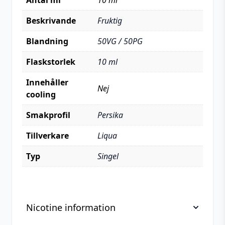
Antal ml
10 ml
Beskrivande
Fruktig
Blandning
50VG / 50PG
Flaskstorlek
10 ml
Innehåller
Nej
cooling
Smakprofil
Persika
Tillverkare
Liqua
Typ
Singel
Nicotine information