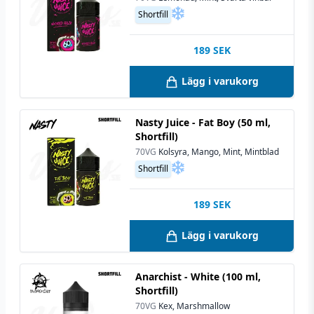
Shortfill
189
SEK
Lägg i varukorg
Nasty Juice - Fat Boy (50 ml,
Shortfill)
70VG
Kolsyra, Mango, Mint, Mintblad
Shortfill
189
SEK
Lägg i varukorg
Anarchist - White (100 ml,
Shortfill)
70VG
Kex, Marshmallow