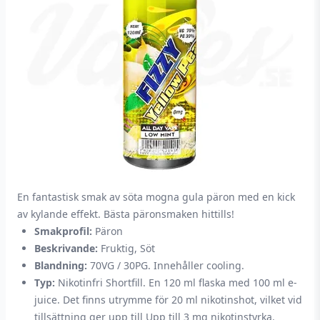
En fantastisk smak av söta mogna gula päron med en kick
av kylande effekt. Bästa päronsmaken hittills!
Smakprofil:
Päron
Beskrivande:
Fruktig, Söt
Blandning:
70VG / 30PG. Innehåller cooling.
Typ:
Nikotinfri Shortfill. En 120 ml flaska med 100 ml e-
juice. Det finns utrymme för 20 ml nikotinshot, vilket vid
tillsättning ger upp till Upp till 3 mg nikotinstyrka.