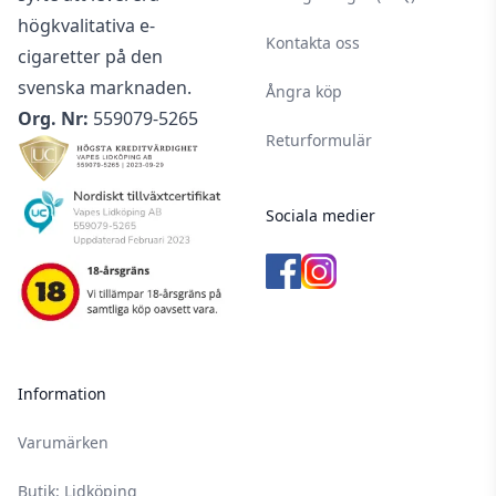
högkvalitativa e-
Kontakta oss
cigaretter på den
svenska marknaden.
Ångra köp
Org. Nr:
559079-5265
Returformulär
Sociala medier
Information
Varumärken
Butik: Lidköping