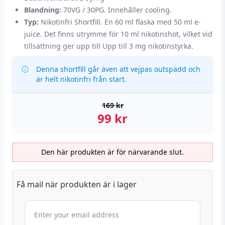
Blandning:
70VG / 30PG. Innehåller cooling.
Typ:
Nikotinfri Shortfill. En 60 ml flaska med 50 ml e-
juice. Det finns utrymme för 10 ml nikotinshot, vilket vid
tillsättning ger upp till Upp till 3 mg nikotinstyrka.
Denna shortfill går även att vejpas outspädd och
är helt nikotinfri från start.
169
kr
99
kr
Den här produkten är för närvarande slut.
Få mail när produkten är i lager