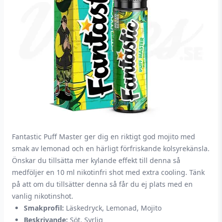
Fantastic Puff Master ger dig en riktigt god mojito med
smak av lemonad och en härligt förfriskande kolsyrekänsla.
Önskar du tillsätta mer kylande effekt till denna så
medföljer en 10 ml nikotinfri shot med extra cooling. Tänk
på att om du tillsätter denna så får du ej plats med en
vanlig nikotinshot.
Smakprofil:
Läskedryck, Lemonad, Mojito
Beskrivande:
Söt, Syrlig