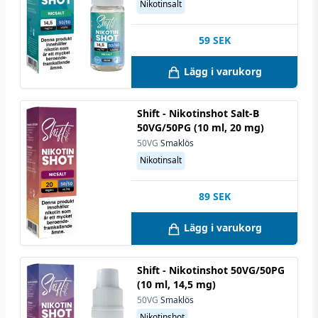
Nikotinsalt
59
SEK
Lägg i varukorg
Shift - Nikotinshot Salt-B
50VG/50PG (10 ml, 20 mg)
50VG
Smaklös
Nikotinsalt
89
SEK
Lägg i varukorg
Shift - Nikotinshot 50VG/50PG
(10 ml, 14,5 mg)
50VG
Smaklös
Nikotinshot