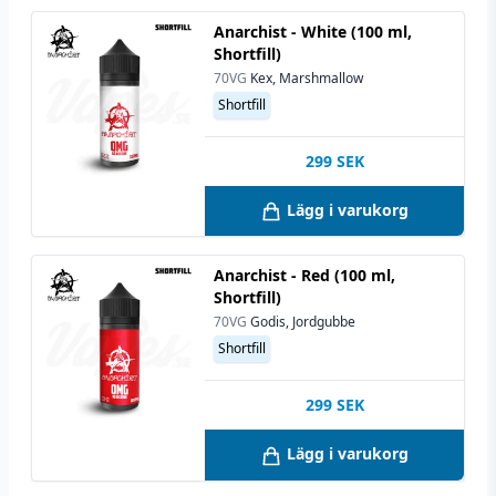
Anarchist - White (100 ml,
Shortfill)
70VG
Kex, Marshmallow
Shortfill
299
SEK
Lägg i varukorg
Anarchist - Red (100 ml,
Shortfill)
70VG
Godis, Jordgubbe
Shortfill
299
SEK
Lägg i varukorg