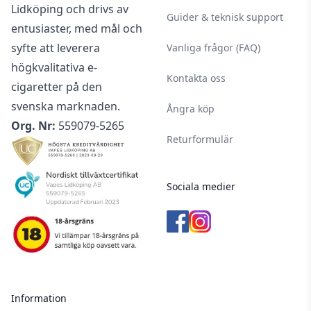
Lidköping och drivs av
Guider & teknisk support
entusiaster, med mål och
syfte att leverera
Vanliga frågor (FAQ)
högkvalitativa e-
Kontakta oss
cigaretter på den
svenska marknaden.
Ångra köp
Org. Nr:
559079-5265
Returformulär
Sociala medier
Information