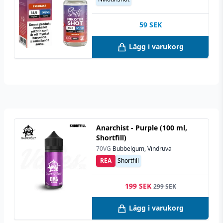
59
SEK
Lägg i varukorg
Anarchist - Purple (100 ml,
Shortfill)
70VG
Bubbelgum, Vindruva
REA
Shortfill
199 SEK
299 SEK
Lägg i varukorg