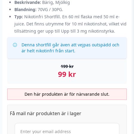
Beskrivande:
Bärig, Mjölkig
Blandning:
70VG / 30PG.
Typ:
Nikotinfri Shortfill. En 60 ml flaska med 50 ml e-
juice. Det finns utrymme för 10 ml nikotinshot, vilket vid
tillsättning ger upp till Upp till 3 mg nikotinstyrka.
Denna shortfill går även att vejpas outspädd och
är helt nikotinfri från start.
199
kr
99
kr
Den här produkten är för närvarande slut.
Få mail när produkten är i lager