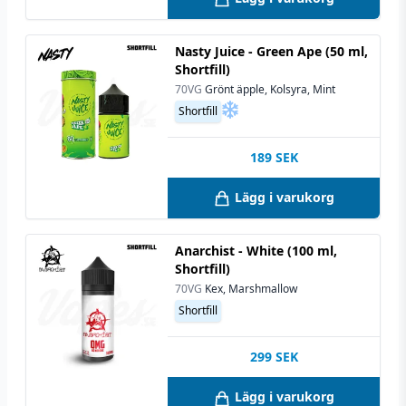
Nasty Juice - Green Ape (50 ml,
Shortfill)
70VG
Grönt äpple, Kolsyra, Mint
Shortfill
189
SEK
Lägg i varukorg
Anarchist - White (100 ml,
Shortfill)
70VG
Kex, Marshmallow
Shortfill
299
SEK
Lägg i varukorg