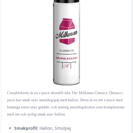
Crumbleberry är en e-juice shortfill från The Milkman Classics. Denna e-
juice har smak utav smuldegspaj med hallon. Detta är en söt e-juice med
krämiga toner utav grädde, och smörig smuldegsbotten som kompletteras
med söt och syrlig smak utav hallon.
Smakprofil:
Hallon, Smulpaj