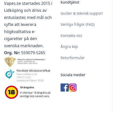
Kundtjänst
Vapes.se startades 2015 i
Lidköping och drivs av
Guider & teknisk support
entusiaster, med mål och
syfte att leverera
Vanliga frågor (FAQ)
högkvalitativa e-
Kontakta oss
cigaretter på den
svenska marknaden.
Ångra köp
Org. Nr:
559079-5265
Returformulär
Sociala medier