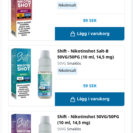
Nikotinsalt
89
SEK
Lägg i varukorg
Shift - Nikotinshot Salt-B
50VG/50PG (10 ml, 14,5 mg)
50VG
Smaklös
Nikotinsalt
59
SEK
Lägg i varukorg
Shift - Nikotinshot 50VG/50PG
(10 ml, 14,5 mg)
50VG
Smaklös