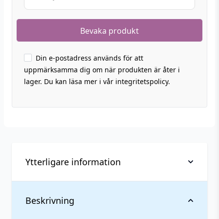
Din e-postadress används för att
uppmärksamma dig om när produkten är åter i
lager. Du kan läsa mer i vår integritetspolicy.
Ytterligare information
Vikt
0,084 kg
Beskrivning