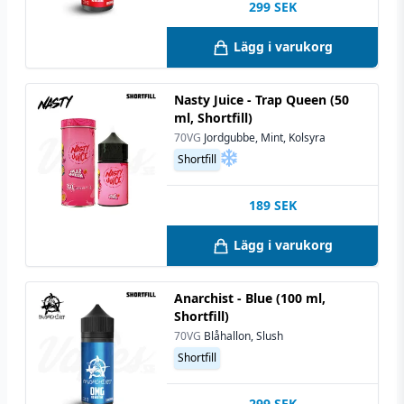
299
SEK
Lägg i varukorg
Nasty Juice - Trap Queen (50
ml, Shortfill)
70VG
Jordgubbe, Mint, Kolsyra
Shortfill
189
SEK
Lägg i varukorg
Anarchist - Blue (100 ml,
Shortfill)
70VG
Blåhallon, Slush
Shortfill
299
SEK