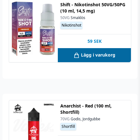
Shift - Nikotinshot 50VG/50PG
(10 ml, 14,5 mg)
50VG
Smaklös
Nikotinshot
59
SEK
Lägg i varukorg
Anarchist - Red (100 ml,
Shortfill)
70VG
Godis, Jordgubbe
Shortfill