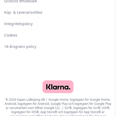
Grossist Wholesale
Köp- & Leveransvillkor
Integritetspolicy
Cookies
18-årsgräns policy
© 2026 Vapes Lidköping AB | Google Home, logotypen för Google Home,
Android, logotypen för Android, Google Play och logotypen för Google Play
är varumärken som tillhör Google LLC. | Siri®, logotypen för Siri®, iOS®,
logotypen för iOS®, App Store® och logotypen för App Store® är