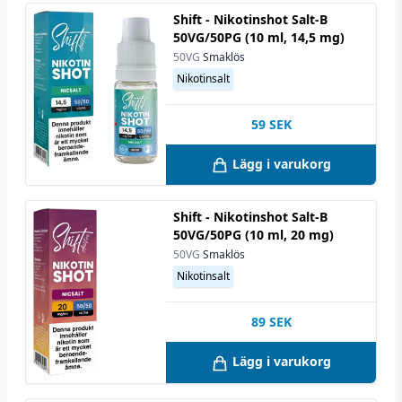
Shift - Nikotinshot Salt-B
50VG/50PG (10 ml, 14,5 mg)
50VG
Smaklös
Nikotinsalt
59
SEK
Lägg i varukorg
Shift - Nikotinshot Salt-B
50VG/50PG (10 ml, 20 mg)
50VG
Smaklös
Nikotinsalt
89
SEK
Lägg i varukorg