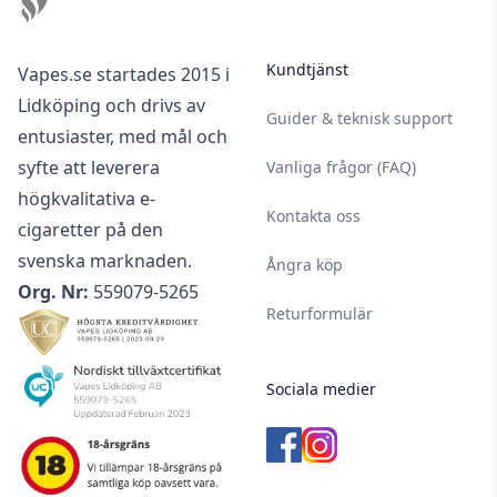
Kundtjänst
Vapes.se startades 2015 i
Lidköping och drivs av
Guider & teknisk support
entusiaster, med mål och
syfte att leverera
Vanliga frågor (FAQ)
högkvalitativa e-
Kontakta oss
cigaretter på den
svenska marknaden.
Ångra köp
Org. Nr:
559079-5265
Returformulär
Sociala medier