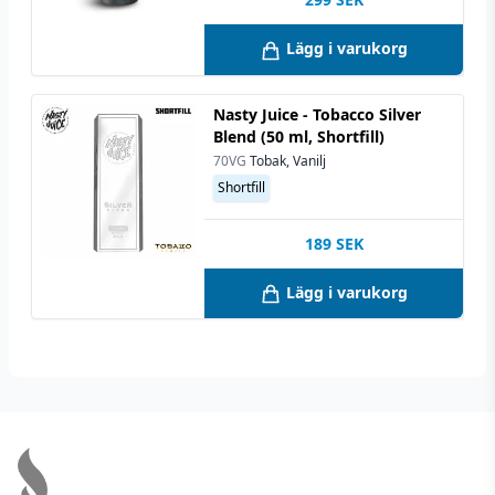
Lägg i varukorg
Nasty Juice - Tobacco Silver
Blend (50 ml, Shortfill)
70VG
Tobak, Vanilj
Shortfill
189
SEK
Lägg i varukorg
Footer