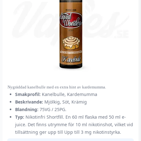
Nygräddad kanelbulle med en extra hint av kardemumma.
Smakprofil:
Kanelbulle, Kardemumma
Beskrivande:
Mjölkig, Söt, Krämig
Blandning:
75VG / 25PG.
Typ:
Nikotinfri Shortfill. En 60 ml flaska med 50 ml e-
juice. Det finns utrymme för 10 ml nikotinshot, vilket vid
tillsättning ger upp till Upp till 3 mg nikotinstyrka.