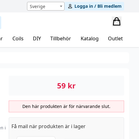
Logga in / Bli medlem
Sverige
r
Coils
DIY
Tillbehör
Katalog
Outlet
59
kr
Den här produkten är för närvarande slut.
Få mail när produkten är i lager
n i