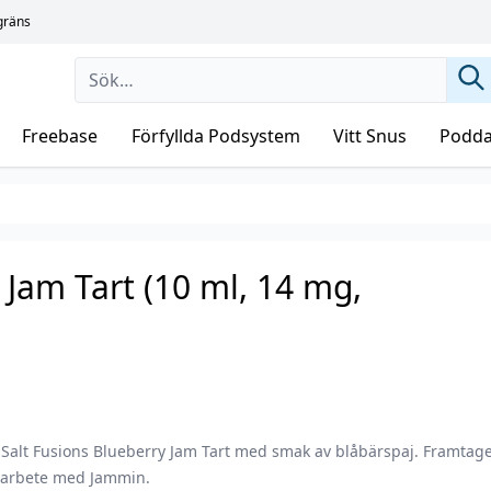
sgräns
Freebase
Förfyllda Podsystem
Vitt Snus
Podda
 Jam Tart (10 ml, 14 mg,
Salt Fusions Blueberry Jam Tart med smak av blåbärspaj. Framtage
arbete med Jammin.