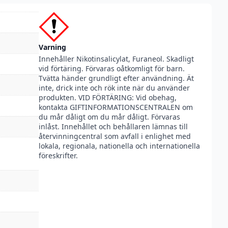
Varning
Innehåller Nikotinsalicylat, Furaneol. Skadligt
vid förtäring. Förvaras oåtkomligt för barn.
Tvätta händer grundligt efter användning. Ät
inte, drick inte och rök inte när du använder
produkten. VID FÖRTÄRING: Vid obehag,
kontakta GIFTINFORMATIONSCENTRALEN om
du mår dåligt om du mår dåligt. Förvaras
inlåst. Innehållet och behållaren lämnas till
återvinningcentral som avfall i enlighet med
lokala, regionala, nationella och internationella
föreskrifter.