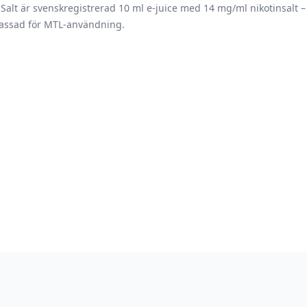
Salt är svenskregistrerad 10 ml e-juice med 14 mg/ml nikotinsalt –
assad för MTL-användning.