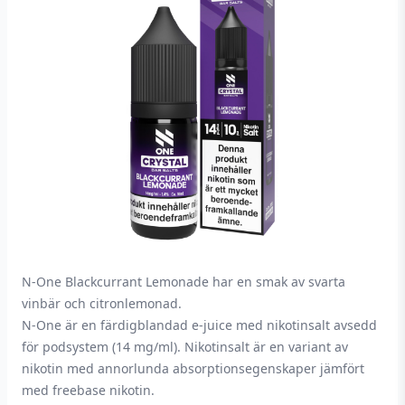
N-One Blackcurrant Lemonade har en smak av svarta
vinbär och citronlemonad.
N-One är en färdigblandad e-juice med nikotinsalt avsedd
för podsystem (14 mg/ml). Nikotinsalt är en variant av
nikotin med annorlunda absorptionsegenskaper jämfört
med freebase nikotin.