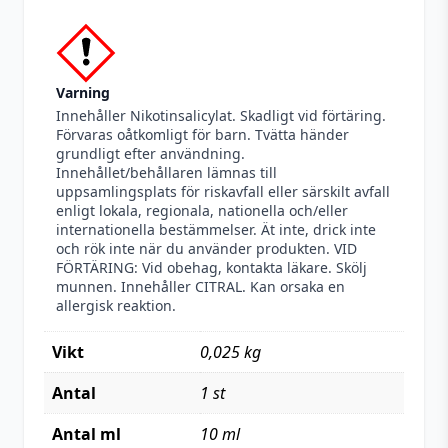
Varning
Innehåller Nikotinsalicylat. Skadligt vid förtäring.
Förvaras oåtkomligt för barn. Tvätta händer
grundligt efter användning.
Innehållet/behållaren lämnas till
uppsamlingsplats för riskavfall eller särskilt avfall
enligt lokala, regionala, nationella och/eller
internationella bestämmelser. Ät inte, drick inte
och rök inte när du använder produkten. VID
FÖRTÄRING: Vid obehag, kontakta läkare. Skölj
munnen. Innehåller CITRAL. Kan orsaka en
allergisk reaktion.
Vikt
0,025 kg
Antal
1 st
Antal ml
10 ml