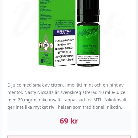
E-juice med smak av citron, lime lätt mint och en hint av
mentol. Nasty Nicsalts är svenskregistrerad 10 ml e-juice
med 20 mg/ml nikotinsalt – anpassad för MTL. Nikotinsalt
ger inte lika mycket riv i halsen som traditionell nikotin.
69
kr