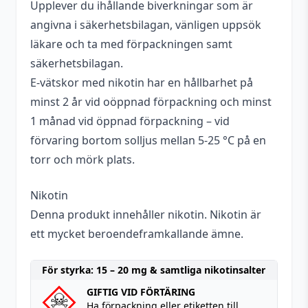
Upplever du ihållande biverkningar som är
angivna i säkerhetsbilagan, vänligen uppsök
läkare och ta med förpackningen samt
säkerhetsbilagan.
E-vätskor med nikotin har en hållbarhet på
minst 2 år vid oöppnad förpackning och minst
1 månad vid öppnad förpackning – vid
förvaring bortom solljus mellan 5-25 °C på en
torr och mörk plats.
Nikotin
Denna produkt innehåller nikotin. Nikotin är
ett mycket beroendeframkallande ämne.
För styrka: 15 – 20 mg & samtliga nikotinsalter
GIFTIG VID FÖRTÄRING
Ha förpackning eller etiketten till