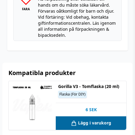
hands om du måste söka läkarvård.
FARA
Förvaras oåtkomligt för barn och djur.
Vid förtäring: Vid obehag, kontakta
giftinformationscentralen. Läs igenom
all information på förpackningen &
bipacksedeln.
Kompatibla produkter
Gorilla V3 - Tomflaska (20 ml)
Flaska (För DIY)
6
SEK
Lägg i varukorg