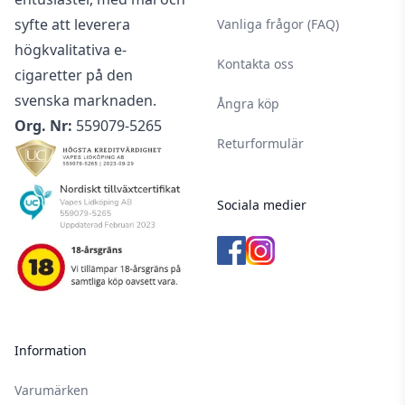
syfte att leverera
Vanliga frågor (FAQ)
högkvalitativa e-
Kontakta oss
cigaretter på den
svenska marknaden.
Ångra köp
Org. Nr:
559079-5265
Returformulär
Sociala medier
Information
Varumärken