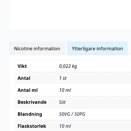
Nicotine information
Ytterligare information
Vikt
0,022 kg
Antal
1 st
Antal ml
10 ml
Beskrivande
Söt
Blandning
50VG / 50PG
Flaskstorlek
10 ml