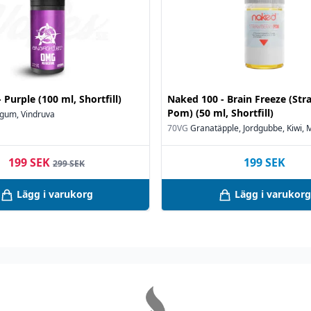
 Purple (100 ml, Shortfill)
Naked 100 - Brain Freeze (St
Pom) (50 ml, Shortfill)
gum, Vindruva
70VG
Granatäpple, Jordgubbe, Kiwi, 
199 SEK
199
SEK
299 SEK
Lägg i varukorg
Lägg i varukorg