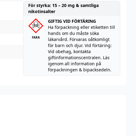
För styrka: 15 – 20 mg & samtliga
nikotinsalter
GIFTIG VID FÖRTÄRING
Ha förpackning eller etiketten till
hands om du måste söka
FARA
läkarvård. Förvaras oåtkomligt
för barn och djur. Vid förtäring:
Vid obehag, kontakta
giftinformationscentralen. Läs
igenom all information på
förpackningen & bipacksedeln.