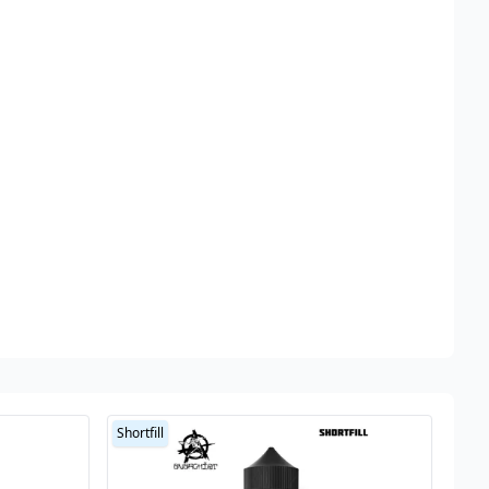
Shortfill