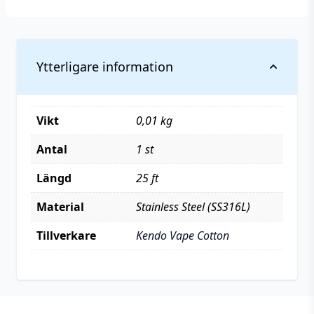
Ytterligare information
Vikt
0,01 kg
Antal
1 st
Längd
25 ft
Material
Stainless Steel (SS316L)
Tillverkare
Kendo Vape Cotton
Footer