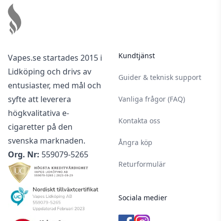
Kundtjänst
Vapes.se startades 2015 i
Lidköping och drivs av
Guider & teknisk support
entusiaster, med mål och
syfte att leverera
Vanliga frågor (FAQ)
högkvalitativa e-
Kontakta oss
cigaretter på den
svenska marknaden.
Ångra köp
Org. Nr:
559079-5265
Returformulär
Sociala medier