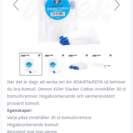
När det är dags att wicka om din RDA/RTA/RDTA så behöver
du bra bomull. Demon Killer Slacker Cotton innehåller 30 st
bomullsremsor. Högabsorberande och värmeresistent
prisvärd bomull.
Egenskaper:
Varje påse innehåller 30 st bomullsremsor
Högabsorberande bomull
Resistent mot hög värme