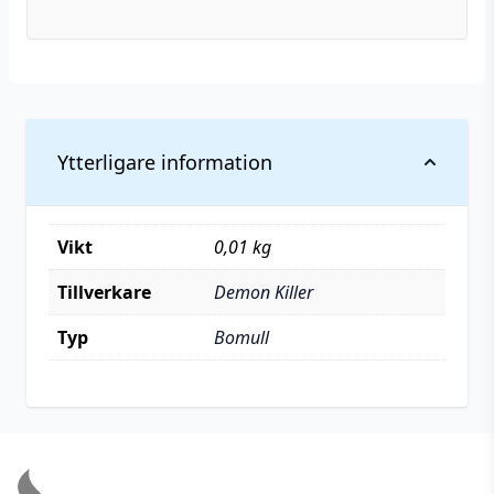
Ytterligare information
Vikt
0,01 kg
Tillverkare
Demon Killer
Typ
Bomull
Footer