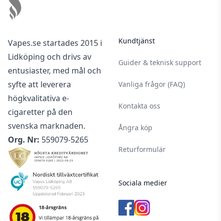
Kundtjänst
Vapes.se startades 2015 i
Lidköping och drivs av
Guider & teknisk support
entusiaster, med mål och
syfte att leverera
Vanliga frågor (FAQ)
högkvalitativa e-
Kontakta oss
cigaretter på den
svenska marknaden.
Ångra köp
Org. Nr:
559079-5265
Returformulär
Sociala medier