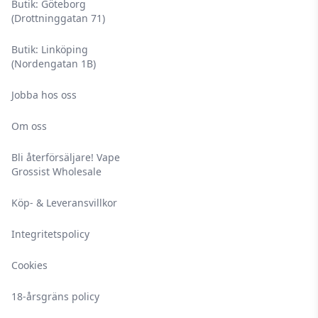
Butik: Göteborg
(Drottninggatan 71)
Butik: Linköping
(Nordengatan 1B)
Jobba hos oss
Om oss
Bli återförsäljare! Vape
Grossist Wholesale
Köp- & Leveransvillkor
Integritetspolicy
Cookies
18-årsgräns policy