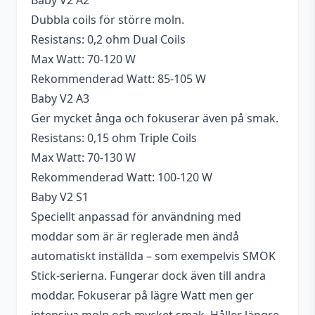
Baby V2 A2
Dubbla coils för större moln.
Resistans: 0,2 ohm Dual Coils
Max Watt: 70-120 W
Rekommenderad Watt: 85-105 W
Baby V2 A3
Ger mycket ånga och fokuserar även på smak.
Resistans: 0,15 ohm Triple Coils
Max Watt: 70-130 W
Rekommenderad Watt: 100-120 W
Baby V2 S1
Speciellt anpassad för användning med
moddar som är är reglerade men ändå
automatiskt inställda – som exempelvis SMOK
Stick-serierna. Fungerar dock även till andra
moddar. Fokuserar på lägre Watt men ger