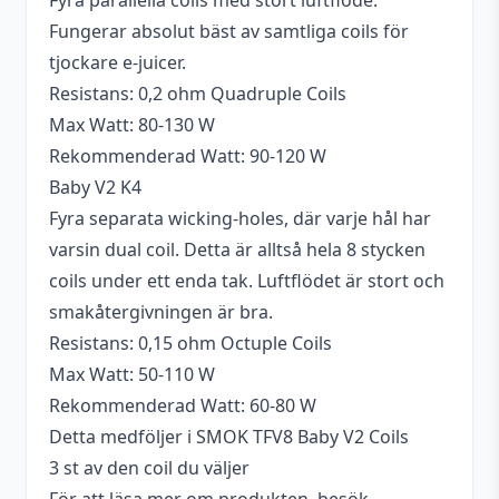
Fyra parallella coils med stort luftflöde.
Fungerar absolut bäst av samtliga coils för
tjockare e-juicer.
Resistans: 0,2 ohm Quadruple Coils
Max Watt: 80-130 W
Rekommenderad Watt: 90-120 W
Baby V2 K4
Fyra separata wicking-holes, där varje hål har
varsin dual coil. Detta är alltså hela 8 stycken
coils under ett enda tak. Luftflödet är stort och
smakåtergivningen är bra.
Resistans: 0,15 ohm Octuple Coils
Max Watt: 50-110 W
Rekommenderad Watt: 60-80 W
Detta medföljer i SMOK TFV8 Baby V2 Coils
3 st av den coil du väljer