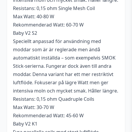
intensiva moln och mycket smak. Håller längre.
Resistans: 0,15 ohm Single Mesh Coil
Max Watt: 40-80 W
Rekommenderad Watt: 60-70 W
Baby V2 S2
Speciellt anpassad för användning med
moddar som är är reglerade men ändå
automatiskt inställda – som exempelvis SMOK
Stick-serierna. Fungerar dock även till andra
moddar. Denna variant har ett mer restriktivt
luftflöde. Fokuserar på lägre Watt men ger
intensiva moln och mycket smak. Håller längre.
Resistans: 0,15 ohm Quadruple Coils
Max Watt: 30-70 W
Rekommenderad Watt: 45-60 W
Baby V2 K1