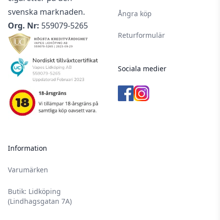
svenska marknaden.
Ångra köp
Org. Nr:
559079-5265
Returformulär
Sociala medier
Information
Varumärken
Butik: Lidköping
(Lindhagsgatan 7A)