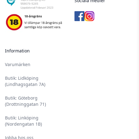
Sociala medier
Information
Varumärken
Butik: Lidköping
(Lindhagsgatan 7A)
Butik: Göteborg
(Drottninggatan 71)
Butik: Linköping
(Nordengatan 1B)
Jobba hos oss