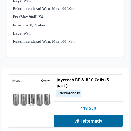
Läge:
Watt
Rekommenderad Watt
: Max 100 Watt
FreeMax 904L X4
Resistans
: 0,15 ohm
Läge:
Watt
Rekommenderad Watt
: Max 100 Watt
Joyetech BF & BFC Coils (5-
pack)
Standardcoils
119
SEK
Välj alternativ