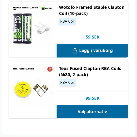
Wotofo Framed Staple Clapton
Coil (10-pack)
RBA Coil
59
SEK
Lägg i varukorg
Teus Fused Clapton RBA Coils
(Ni80, 2-pack)
RBA Coil
99
SEK
Välj alternativ