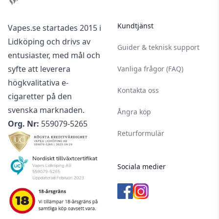
Kundtjänst
Vapes.se startades 2015 i
Lidköping och drivs av
Guider & teknisk support
entusiaster, med mål och
syfte att leverera
Vanliga frågor (FAQ)
högkvalitativa e-
Kontakta oss
cigaretter på den
svenska marknaden.
Ångra köp
Org. Nr:
559079-5265
Returformulär
Sociala medier