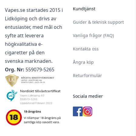
Kundtjänst
Vapes.se startades 2015 i
Lidköping och drivs av
Guider & teknisk support
entusiaster, med mål och
syfte att leverera
Vanliga frågor (FAQ)
högkvalitativa e-
Kontakta oss
cigaretter på den
svenska marknaden.
Ångra köp
Org. Nr:
559079-5265
Returformulär
Sociala medier