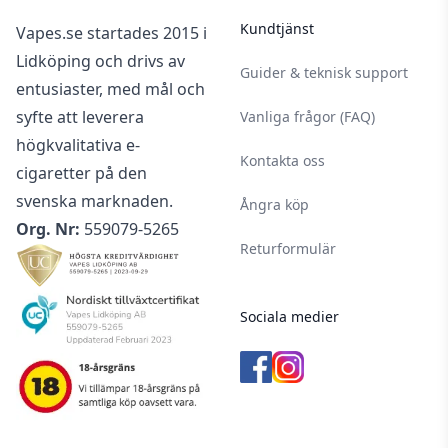
Kundtjänst
Vapes.se startades 2015 i
Lidköping och drivs av
Guider & teknisk support
entusiaster, med mål och
syfte att leverera
Vanliga frågor (FAQ)
högkvalitativa e-
Kontakta oss
cigaretter på den
svenska marknaden.
Ångra köp
Org. Nr:
559079-5265
Returformulär
Sociala medier