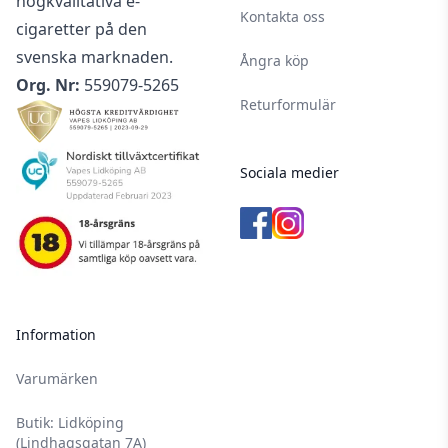
högkvalitativa e-
Kontakta oss
cigaretter på den
svenska marknaden.
Ångra köp
Org. Nr:
559079-5265
Returformulär
Sociala medier
Information
Varumärken
Butik: Lidköping
(Lindhagsgatan 7A)