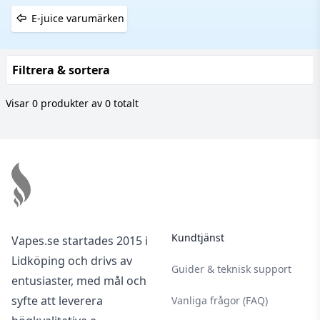
E-juice varumärken
Filtrera & sortera
Visar 0 produkter av 0 totalt
Footer
Kundtjänst
Vapes.se startades 2015 i
Lidköping och drivs av
Guider & teknisk support
entusiaster, med mål och
syfte att leverera
Vanliga frågor (FAQ)