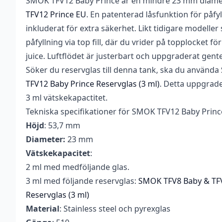
SMOK TFV12 Baby Prince är en mindre 23 mm diame
Vikt
0,185 kg
TFV12 Prince EU
. En patenterad låsfunktion för påfy
Diameter
23 mm
inkluderat för extra säkerhet. Likt tidigare modelle
påfyllning via top fill, där du vrider på topplocket för
Tillverkare
SMOK
juice. Luftflödet är justerbart och uppgraderat gent
Typ
Clearomizer
Söker du reservglas till denna tank, ska du använda
TFV12 Baby Prince Reservglas (3 ml)
. Detta uppgrader
Vätskekapacitet
2 ml
3 ml vätskekapactitet.
Tekniska specifikationer för SMOK TFV12 Baby Prin
Höjd
: 53,7 mm
Diameter:
23 mm
Vätskekapacitet
:
2 ml med medföljande glas.
3 ml med följande reservglas:
SMOK TFV8 Baby & TFV
Reservglas (3 ml)
Material
: Stainless steel och pyrexglas