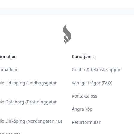
ormation
Kundtjänst
rumärken
Guider & teknisk support
ik: Lidköping (Lindhagsgatan
Vanliga frågor (FAQ)
Kontakta oss
ik: Göteborg (Drottninggatan
Ångra köp
ik: Linköping (Nordengatan 1B)
Returformulär