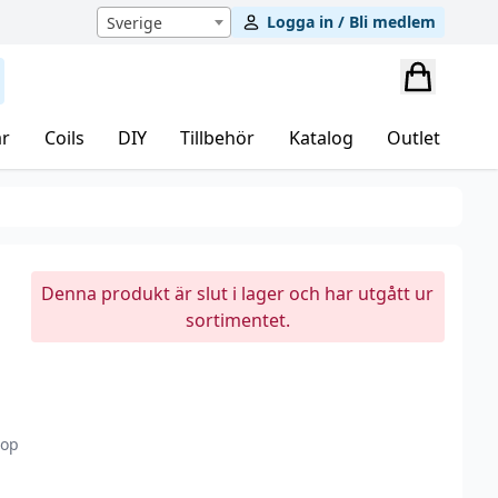
Logga in / Bli medlem
Sverige
r
Coils
DIY
Tillbehör
Katalog
Outlet
Denna produkt är slut i lager och har utgått ur
sortimentet.
top