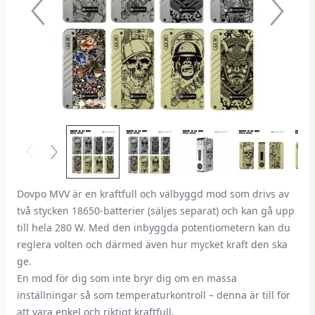
Dovpo MVV är en kraftfull och välbyggd mod som drivs av
två stycken 18650-batterier (säljes separat) och kan gå upp
till hela 280 W. Med den inbyggda potentiometern kan du
reglera volten och därmed även hur mycket kraft den ska
ge.
En mod för dig som inte bryr dig om en massa
inställningar så som temperaturkontroll – denna är till för
att vara enkel och riktigt kraftfull.