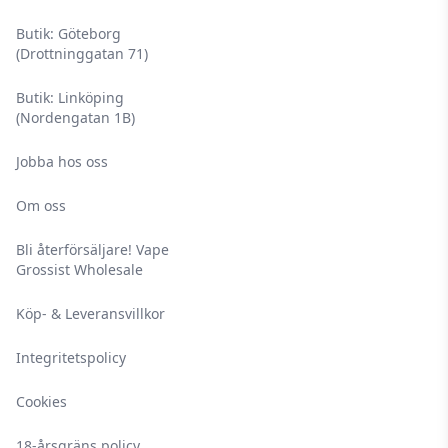
Butik: Göteborg
(Drottninggatan 71)
Butik: Linköping
(Nordengatan 1B)
Jobba hos oss
Om oss
Bli återförsäljare! Vape
Grossist Wholesale
Köp- & Leveransvillkor
Integritetspolicy
Cookies
18-årsgräns policy