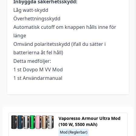
Inbyggda säkerhetsskydd:
Låg watt-skydd
Överhettningsskydd
Automatisk cutoff om knappen hålls inne för
länge
Omvänd polaritetsskydd (ifall du sätter i
batterierna åt fel håll)
Detta medföljer:
1 st Dovpo M VV Mod
1 st Användarmanual
Vaporesso Armour Ultra Mod
(100 W, 5500 mAh)
Mod (Reglerbar)