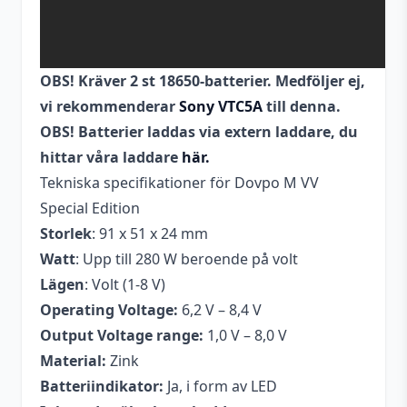
OBS! Kräver 2 st 18650-batterier. Medföljer ej,
vi rekommenderar
Sony VTC5A
till denna.
OBS! Batterier laddas via extern laddare, du
hittar våra laddare
här.
Tekniska specifikationer för Dovpo M VV
Special Edition
Storlek
: 91 x 51 x 24 mm
Watt
: Upp till 280 W beroende på volt
Lägen
: Volt (1-8 V)
Operating Voltage:
6,2 V – 8,4 V
Output Voltage range:
1,0 V – 8,0 V
Material:
Zink
Batteriindikator:
Ja, i form av LED