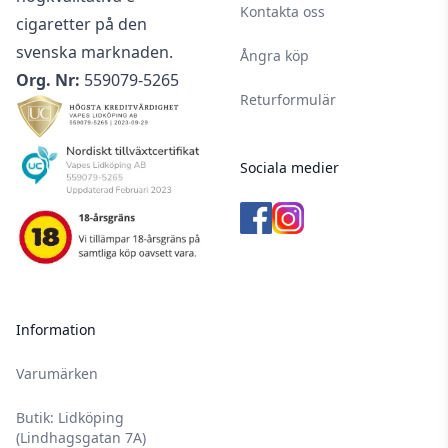
Kontakta oss
cigaretter på den
svenska marknaden.
Ångra köp
Org. Nr:
559079-5265
Returformulär
Sociala medier
Information
Varumärken
Butik: Lidköping
(Lindhagsgatan 7A)