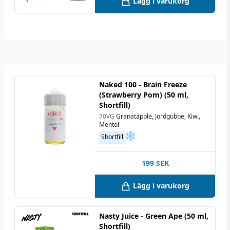
Lägg i varukorg
Naked 100 - Brain Freeze
(Strawberry Pom) (50 ml,
Shortfill)
70VG
Granatäpple, Jordgubbe, Kiwi,
Mentol
Shortfill
199
SEK
Lägg i varukorg
Nasty Juice - Green Ape (50 ml,
Shortfill)