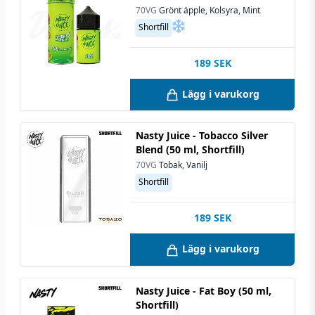
70VG
Grönt äpple, Kolsyra, Mint
Shortfill
189
SEK
Lägg i varukorg
Nasty Juice - Tobacco Silver
Blend (50 ml, Shortfill)
70VG
Tobak, Vanilj
Shortfill
189
SEK
Lägg i varukorg
Nasty Juice - Fat Boy (50 ml,
Shortfill)