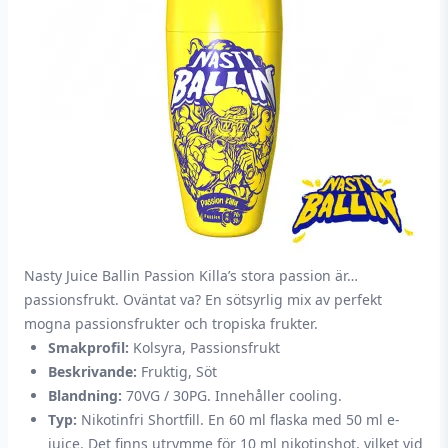
Nasty Juice Ballin Passion Killa’s stora passion är…
passionsfrukt. Oväntat va? En sötsyrlig mix av perfekt
mogna passionsfrukter och tropiska frukter.
Smakprofil:
Kolsyra, Passionsfrukt
Beskrivande:
Fruktig, Söt
Blandning:
70VG / 30PG. Innehåller cooling.
Typ:
Nikotinfri Shortfill. En 60 ml flaska med 50 ml e-
juice. Det finns utrymme för 10 ml nikotinshot, vilket vid