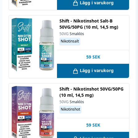
Lägg i varukorg
Shift - Nikotinshot Salt-B
50VG/50PG (10 ml, 14,5 mg)
50VG
Smaklös
Nikotinsalt
59
SEK
Lägg i varukorg
Shift - Nikotinshot 50VG/50PG
(10 ml, 14,5 mg)
50VG
Smaklös
Nikotinshot
59
SEK