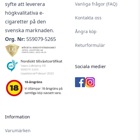
syfte att leverera
Vanliga frågor (FAQ)
högkvalitativa e-
Kontakta oss
cigaretter på den
svenska marknaden.
Ångra köp
Org. Nr:
559079-5265
Returformulär
Sociala medier
Information
Varumärken