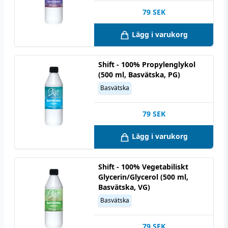
79
SEK
Lägg i varukorg
Shift - 100% Propylenglykol
(500 ml, Basvätska, PG)
Basvätska
79
SEK
Lägg i varukorg
Shift - 100% Vegetabiliskt
Glycerin/Glycerol (500 ml,
Basvätska, VG)
Basvätska
79
SEK