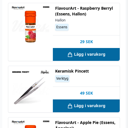
FlavourArt - Raspberry Berryl
(Essens, Hallon)
Hallon
Essens
29
SEK
Lägg i varukorg
Keramisk Pincett
Verktyg
49
SEK
Lägg i varukorg
FlavourArt - Apple Pie (Essens,