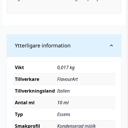
Ytterligare information
Vikt
0,017 kg
Tillverkare
FlavourArt
Tillverkningsland
Italien
Antal ml
10 ml
Typ
Essens
Smakprofil
Kondenserad mjölk