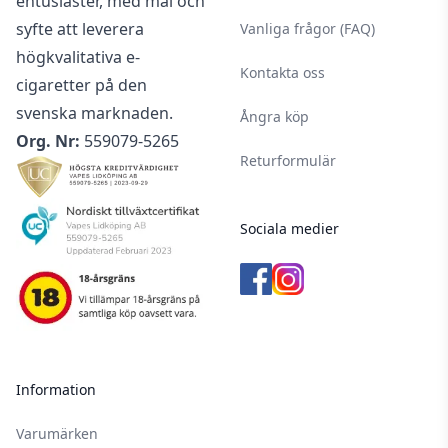
entusiaster, med mål och
syfte att leverera
Vanliga frågor (FAQ)
högkvalitativa e-
Kontakta oss
cigaretter på den
svenska marknaden.
Ångra köp
Org. Nr:
559079-5265
Returformulär
Sociala medier
Information
Varumärken