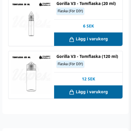
Gorilla V3 - Tomflaska (20 ml)
Flaska (För DIY)
6
SEK
Lägg i varukorg
Gorilla V3 - Tomflaska (120 ml)
Flaska (För DIY)
12
SEK
Lägg i varukorg