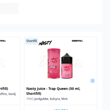
Shortfill
tfill)
Nasty Juice - Trap Queen (50 ml,
Shortfill)
ffins, Vanilj
70VG
Jordgubbe, Kolsyra, Mint