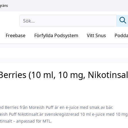
sgräns
Freebase
Förfyllda Podsystem
Vitt Snus
Podda
Berries (10 ml, 10 mg, Nikotinsal
d Berries från Moreish Puff är en e-juice med smak av bär.
ish Puff Nikotinsalt är svenskregistrerad 10 ml e-juice med 10 m
tinsalt – anpassad för MTL.