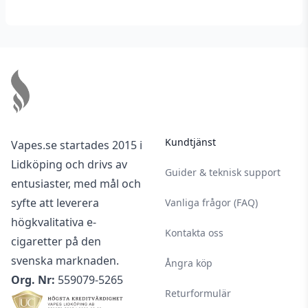
Footer
Kundtjänst
Vapes.se startades 2015 i
Lidköping och drivs av
Guider & teknisk support
entusiaster, med mål och
syfte att leverera
Vanliga frågor (FAQ)
högkvalitativa e-
Kontakta oss
cigaretter på den
svenska marknaden.
Ångra köp
Org. Nr:
559079-5265
Returformulär