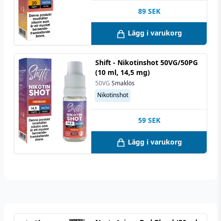
89
SEK
Lägg i varukorg
Shift - Nikotinshot 50VG/50PG
(10 ml, 14,5 mg)
50VG
Smaklös
Nikotinshot
59
SEK
Lägg i varukorg