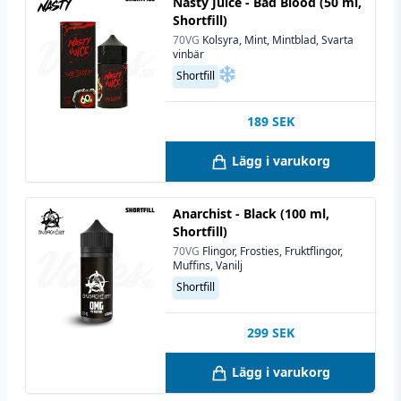
Nasty Juice - Bad Blood (50 ml,
Shortfill)
70VG
Kolsyra, Mint, Mintblad, Svarta
vinbär
Shortfill
189
SEK
Lägg i varukorg
Anarchist - Black (100 ml,
Shortfill)
70VG
Flingor, Frosties, Fruktflingor,
Muffins, Vanilj
Shortfill
299
SEK
Lägg i varukorg