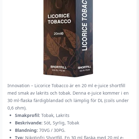
Innovation – Licorice Tobacco är en 20 ml e-juice shortfill
med smak av lakrits och tobak. Denna e-juice kommer i en
30 ml-flaska färdigblandad och lämplig för DL (coils under
0,6 ohm).
Smakprofil:
Tobak, Lakrits
Beskrivande:
Söt, Syrlig, Tobak
Blandning:
70VG / 30PG.
Typ:
Nikotinfri Shortfill. En 30 ml flaska med 20 ml e-