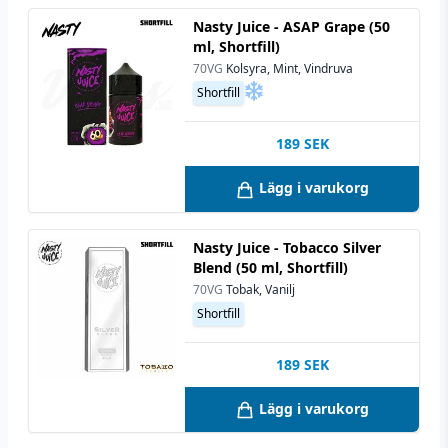
Nasty Juice - ASAP Grape (50
ml, Shortfill)
70VG
Kolsyra, Mint, Vindruva
Shortfill
189
SEK
Lägg i varukorg
Nasty Juice - Tobacco Silver
Blend (50 ml, Shortfill)
70VG
Tobak, Vanilj
Shortfill
189
SEK
Lägg i varukorg